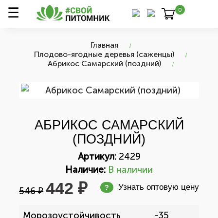
0
Главная
Плодово-ягодные деревья (саженцы)
Абрикос Самарский (поздний)
АБРИКОС САМАРСКИЙ
(ПОЗДНИЙ)
Артикул:
2429
Наличие:
В наличии
442 ₽
Узнать оптовую цену
?
546 ₽
Морозоустойчивость
-35