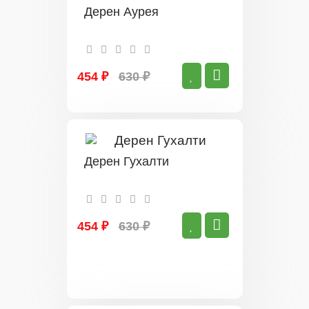
Дерен Аурея
454 ₽
630 ₽
Дерен Гухалти
454 ₽
630 ₽