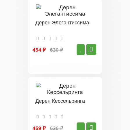
Дерен Элегантиссима
454 ₽
630 ₽
Дерен Кессельринга
459 ₽
636 ₽