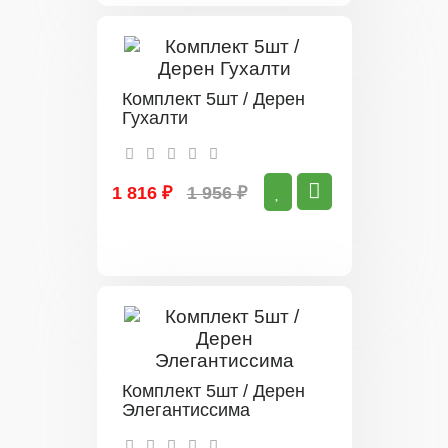
Комплект 5шт / Дерен
Гухалти
1 816 ₽
1 956 ₽
Комплект 5шт / Дерен
Элегантиссима