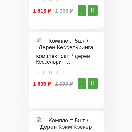
1 816 ₽
1 956 ₽
Комплект 5шт / Дерен
Кессельринга
1 836 ₽
1 977 ₽