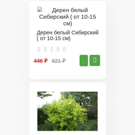
Дерен белый Сибирский
( от 10-15 см)
446 ₽
621 ₽