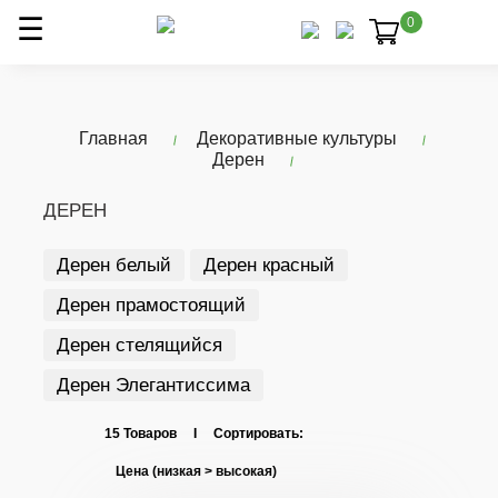
0
Главная
Декоративные культуры
Дерен
ДЕРЕН
Дерен белый
Дерен красный
Дерен прамостоящий
Дерен стелящийся
Дерен Элегантиссима
15 Товаров I Сортировать: