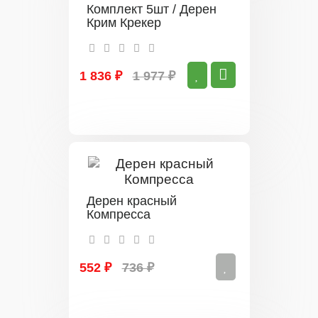
Комплект 5шт / Дерен
Крим Крекер
1 836 ₽
1 977 ₽
Дерен красный
Компресса
552 ₽
736 ₽