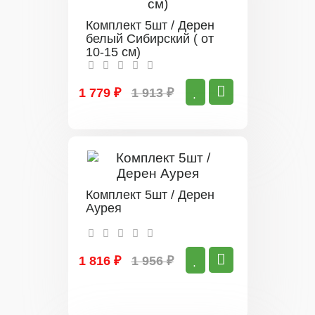
Комплект 5шт / Дерен
белый Сибирский ( от
10-15 см)
1 779 ₽
1 913 ₽
Комплект 5шт / Дерен
Аурея
1 816 ₽
1 956 ₽