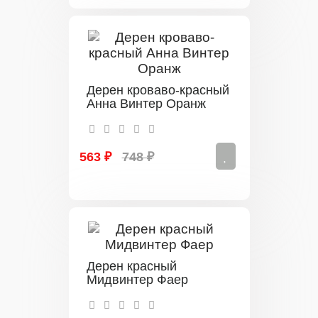
Дерен кроваво-красный
Анна Винтер Оранж
563 ₽
748 ₽
Дерен красный
Мидвинтер Фаер