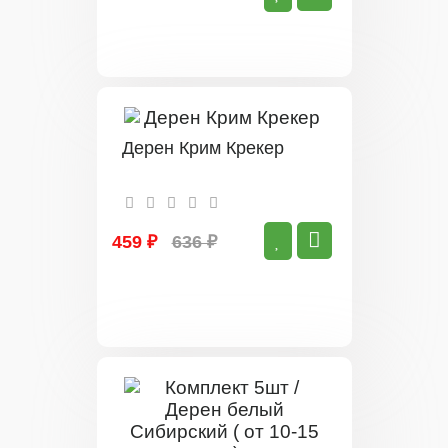
Дерен Крим Крекер
459 ₽
636 ₽