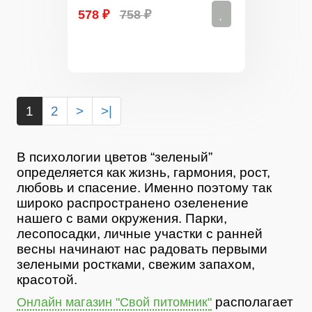
578 ₽
758 ₽
1
2
>
>|
В психологии цветов “зеленый”
определяется как жизнь, гармония, рост,
любовь и спасение. Именно поэтому так
широко распространено озеленение
нашего с вами окружения. Парки,
лесопосадки, личные участки с ранней
весны начинают нас радовать первыми
зелеными ростками, свежим запахом,
красотой.
располагает
Онлайн магазин "Свой питомник"