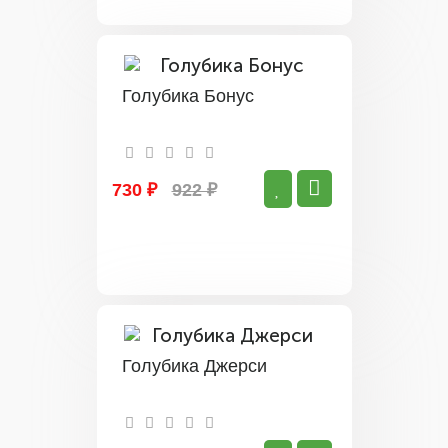
Голубика Бонус
730 ₽
922 ₽
Голубика Джерси