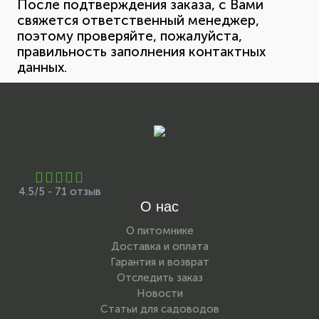
После подтверждения заказа, с Вами
свяжется ответственный менеджер,
поэтому проверяйте, пожалуйста,
правильность заполнения контактных
данных.
4.5/5 - 71 отзыв
О нас
О питомнике
Доставка и оплата
Гарантия и возврат
Отследить заказ
Новости
Статьи для садоводов