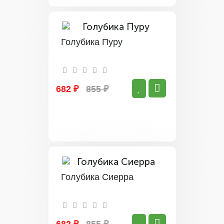
Голубика Пуру
682 ₽
855 ₽
Голубика Сиерра