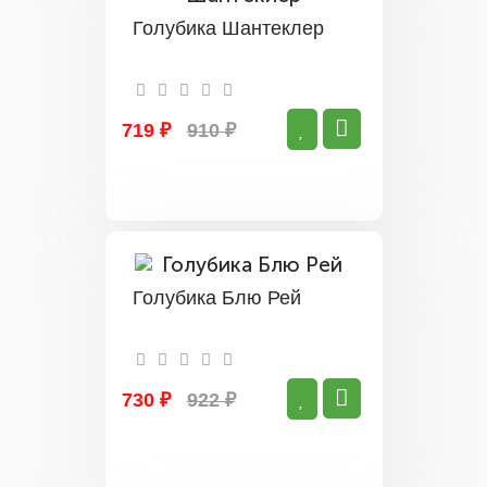
Голубика Шантеклер
719 ₽
910 ₽
Голубика Блю Рей
730 ₽
922 ₽