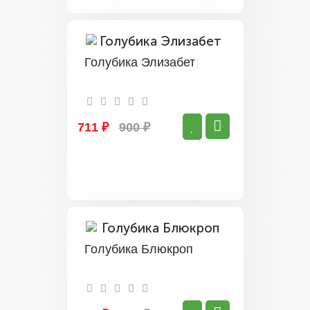
Голубика Элизабет
711 ₽
900 ₽
Голубика Блюкроп