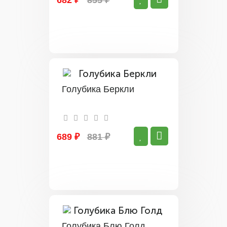
682 ₽
855 ₽
Голубика Беркли
689 ₽
881 ₽
Голубика Блю Голд