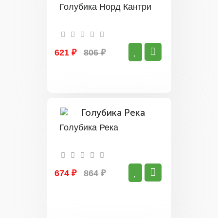
Голубика Норд Кантри
621 ₽
806 ₽
Голубика Река
674 ₽
864 ₽