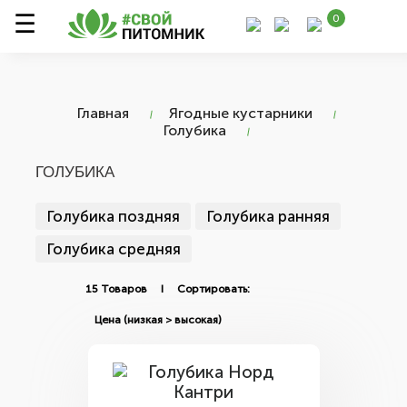
0
Главная
Ягодные кустарники
Голубика
ГОЛУБИКА
Голубика поздняя
Голубика ранняя
Голубика средняя
15 Товаров I Сортировать: