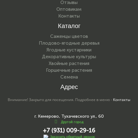
Отзывы
Оптовикам
Контакты
Каталог
Саженцы цветов
Плодово-ягодные деревья
Ягодные кустарники
Декоративные культуры
Хвойные растения
Горшечные растения
Семена
Адрес
Внимание! Закрыто для посещения. Подробнее в меню -
Контакты
г. Кемерово, Тухачевского ул., 60
Другой город
+7 (931) 009-29-16
Заказать обратный звонок