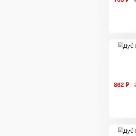
862 ₽