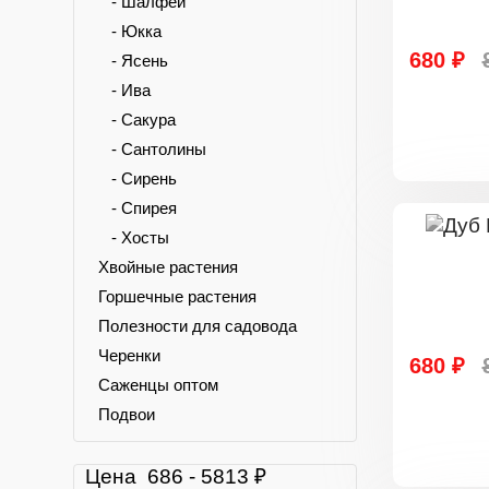
- Шалфей
- Юкка
680 ₽
- Ясень
- Ива
- Сакура
- Сантолины
- Сирень
- Спирея
- Хосты
Хвойные растения
Горшечные растения
Полезности для садовода
Черенки
680 ₽
Саженцы оптом
Подвои
Цена
686
-
5813
₽