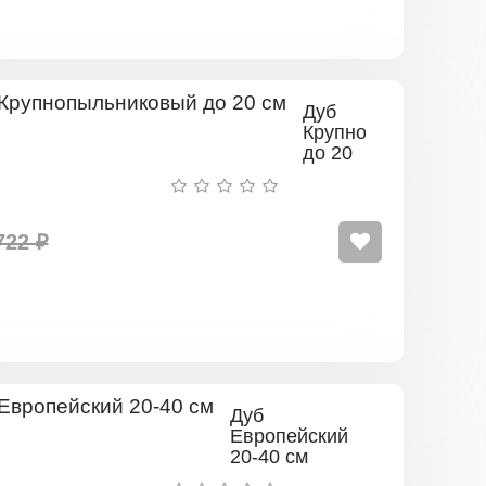
Дуб
Крупнопыльниковы
до 20
см
722 ₽
Дуб
Европейский
20-40 см