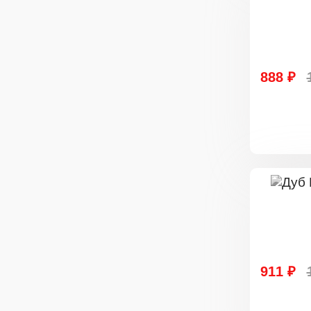
888 ₽
911 ₽