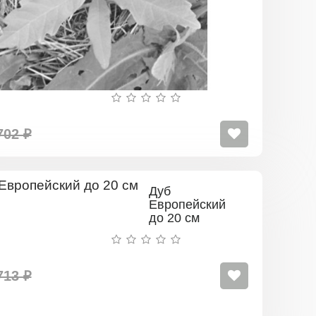
702 ₽
Дуб
Европейский
до 20 см
713 ₽