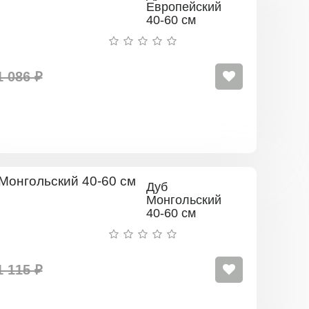
Европейский
40-60 см
1 086 ₽
Дуб
Монгольский
40-60 см
1 115 ₽