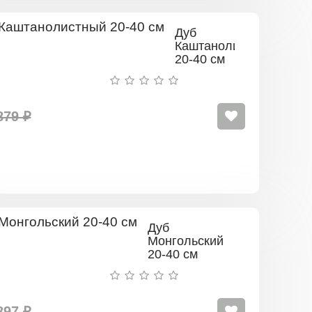
Дуб
Каштанолистный
20-40 см
879 ₽
Дуб
Монгольский
20-40 см
897 ₽