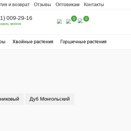
тия и возврат
Отзывы
Оптовикам
Контакты
31) 009-29-16
0
0
казать звонок
уры
Хвойные растения
Горшечные растения
никовый
Дуб Монгольский