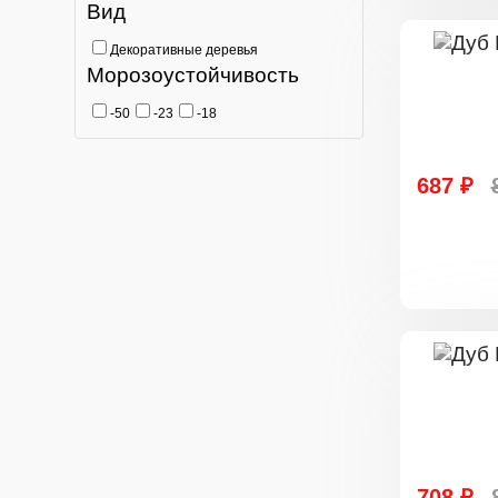
Вид
Декоративные деревья
Морозоустойчивость
-50
-23
-18
687 ₽
708 ₽