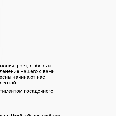
мония, рост, любовь и
ленение нашего с вами
весны начинают нас
асотой.
тиментом посадочного