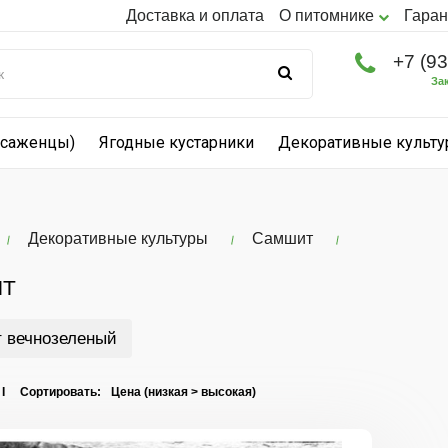
Доставка и оплата
О питомнике
Гаран
+7 (9
За
(саженцы)
Ягодные кустарники
Декоративные культ
Декоративные культуры
Самшит
Т
 вечнозеленый
 I Сортировать: