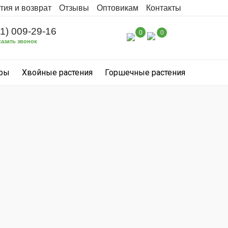
тия и возврат
Отзывы
Оптовикам
Контакты
31) 009-29-16
0
0
казать звонок
уры
Хвойные растения
Горшечные растения