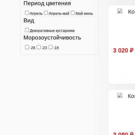
Период цветения
Апрель
Апрель-май
Май-июнь
Вид
Декоративные кустарники
Морозоустойчивость
-28
-23
-18
3 020 ₽
3 080 ₽